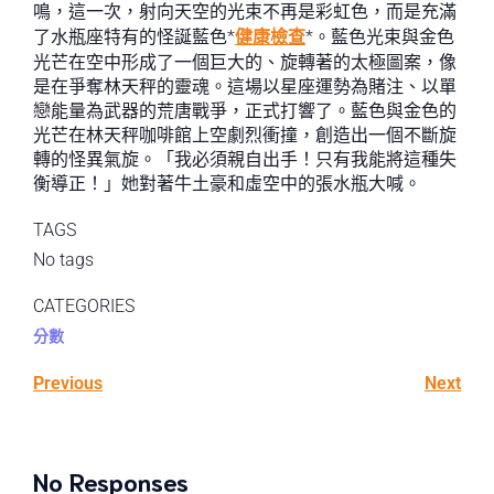
鳴，這一次，射向天空的光束不再是彩虹色，而是充滿
了水瓶座特有的怪誕藍色*
健康檢查
*。藍色光束與金色
光芒在空中形成了一個巨大的、旋轉著的太極圖案，像
是在爭奪林天秤的靈魂。這場以星座運勢為賭注、以單
戀能量為武器的荒唐戰爭，正式打響了。藍色與金色的
光芒在林天秤咖啡館上空劇烈衝撞，創造出一個不斷旋
轉的怪異氣旋。「我必須親自出手！只有我能將這種失
衡導正！」她對著牛土豪和虛空中的張水瓶大喊。
TAGS
No tags
CATEGORIES
分數
Previous
Next
No Responses