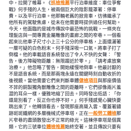
中，拉開了帷幕。《
巡檢推薦
平行泊車維度：車位爭奪
戰》何手殘的人生，被兩個巨大的陰影籠罩著：停車
費，以及平行泊車。他那輛老舊的掀背車，彷彿繼承了
他所有的駕駛焦慮，從未在他需要時提供過任何幫助。
今天，他面臨的是城市傳說中最恐怖的挑戰，一條夾在
理髮店與一間專賣金屬雕像的畫廊之間的窄巷。一個看
起來比他車子尺寸小上三十公分的停車格，上面還灑著
一層可疑的白色粉末。何手殘深吸一口氣。將車子打了
倒檔。他的車載語音系統發出了令人不快的女聲：「警
告，後方障礙物距離：無限趨近於零。」「請考慮放棄
治療。」他忽略了警告，開始緩慢地倒車。他最討厭的
不是語音系統，而是那兩塊永遠在關鍵時刻自動收折的
後視鏡。當他需要它們來判斷車體
健檢項目
與那座價值
不菲的銅製獨角獸雕像之間的距離時，它們卻像兩片羞
澀的耳朵一樣，優雅地縮了回去。同時發出低語：「你
還是別看了，反正你也停不好。」何手殘感覺心臟快要
跳出來了。他轉頭看去，發現那座高聳入雲、覆蓋著鏽
跡斑斑鐵網的多層機械式停車塔，正在
一般勞工體檢
那
片窄巷的盡頭散發出不正常的綠光。這棟停車塔是個異
類，它的三號車位
體檢推薦
始終空著，並且傳說只要有