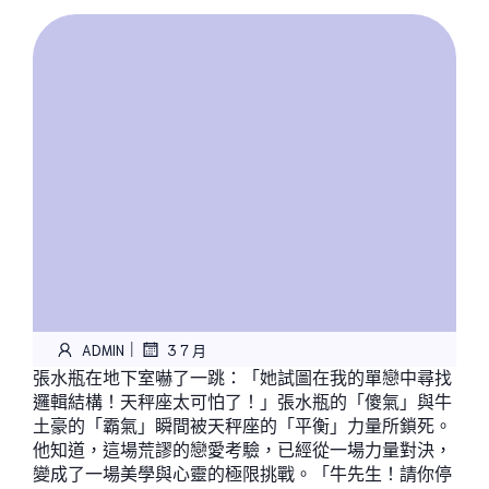
|
ADMIN
3 7 月
張水瓶在地下室嚇了一跳：「她試圖在我的單戀中尋找
邏輯結構！天秤座太可怕了！」張水瓶的「傻氣」與牛
土豪的「霸氣」瞬間被天秤座的「平衡」力量所鎖死。
他知道，這場荒謬的戀愛考驗，已經從一場力量對決，
變成了一場美學與心靈的極限挑戰。「牛先生！請你停