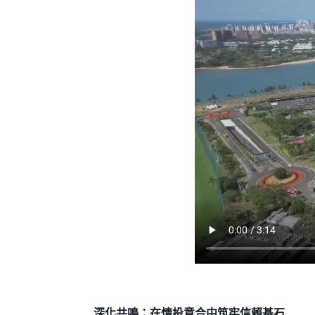
深化共鳴：在情投意合中筑牢信賴基石