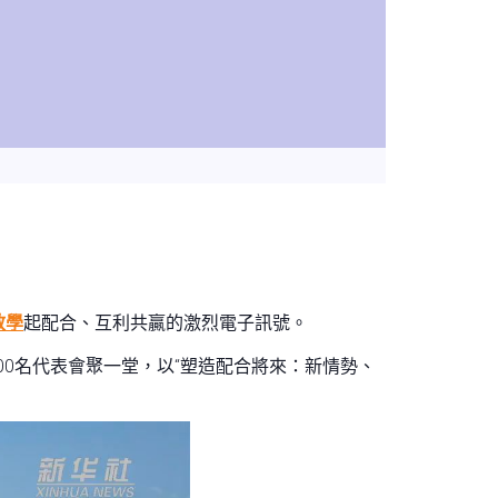
教學
起配合、互利共贏的激烈電子訊號。
00名代表會聚一堂，以“塑造配合將來：新情勢、