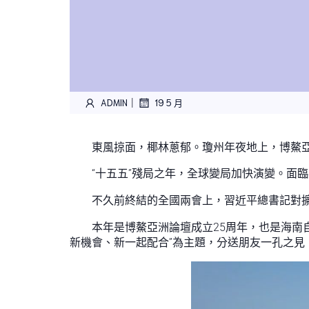
|
ADMIN
19 5 月
東風掠面，椰林蔥郁。瓊州年夜地上，博鰲亞
“十五五”殘局之年，全球變局加快演變。面
不久前終結的全國兩會上，習近平總書記對
本年是博鰲亞洲論壇成立25周年，也是海南
新機會、新一起配合”為主題，分送朋友一孔之見