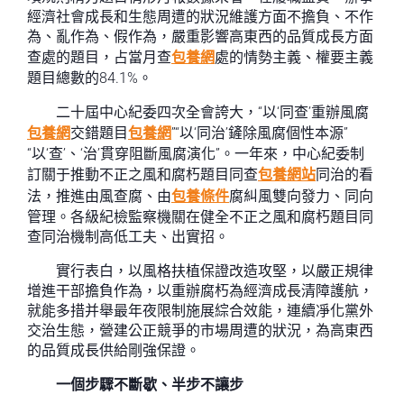
經濟社會成長和生態周遭的狀況維護方面不擔負、不作
為、亂作為、假作為，嚴重影響高東西的品質成長方面
查處的題目，占當月查
包養網
處的情勢主義、權要主義
題目總數的84.1%。
二十屆中心紀委四次全會誇大，“以‘同查’重辦風腐
包養網
交錯題目
包養網
”“以‘同治’鏟除風腐個性本源”
“以‘查’、‘治’貫穿阻斷風腐演化”。一年來，中心紀委制
訂關于推動不正之風和腐朽題目同查
包養網站
同治的看
法，推進由風查腐、由
包養條件
腐糾風雙向發力、同向
管理。各級紀檢監察機關在健全不正之風和腐朽題目同
查同治機制高低工夫、出實招。
實行表白，以風格扶植保證改造攻堅，以嚴正規律
增進干部擔負作為，以重辦腐朽為經濟成長清障護航，
就能多措并舉最年夜限制施展綜合效能，連續凈化黨外
交治生態，營建公正競爭的市場周遭的狀況，為高東西
的品質成長供給剛強保證。
一個步驟不斷歇、半步不讓步