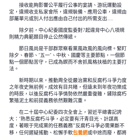
接收能夠影響公平履行公事的宴請、游玩運動設
定，違規收支私家會所，違規裝備、應用公車，違規由
部屬單元或別人付出應由自己付出的所需支出……
除夕前，中心紀委國度監委對7起違背中心八項規
則精力典範題目停止公然傳遞。
節日風尚是干部群眾察看黨風政風的風向標。緊盯
除夕、春節、“五一”、中秋、國慶等主要節點，一個節
點一個節點苦守，已成為鍥而不舍抓風格扶植的主要打
法。
新時期以來，推動周全從嚴治黨和反腐朽斗爭力度
之年夜史無前例，成效有目共睹，但遠未到年夜功樂成
的時辰，以後反腐朽斗爭情勢依然嚴重復雜，鏟除腐朽
繁殖泥土和前提義務依然艱難沉重。
在二十屆中心紀委四次全會上，習近平總書記誇
大：“熟悉反腐朽斗爭，必定要有汗青目光、計謀高
度，著眼于完成黨的任務義務”“反腐朽斗爭必需果斷不
移，任何遲疑搖動、松懈手軟
包養網
或中途而廢，都將