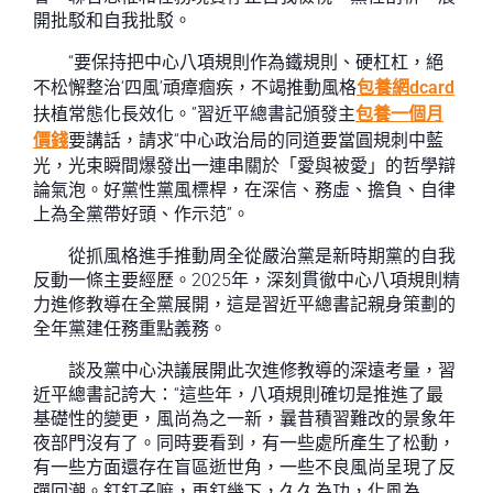
開批駁和自我批駁。
“要保持把中心八項規則作為鐵規則、硬杠杠，絕
不松懈整治‘四風’頑瘴痼疾，不竭推動風格
包養網dcard
扶植常態化長效化。”習近平總書記頒發主
包養一個月
價錢
要講話，請求“中心政治局的同道要當圓規刺中藍
光，光束瞬間爆發出一連串關於「愛與被愛」的哲學辯
論氣泡。好黨性黨風標桿，在深信、務虛、擔負、自律
上為全黨帶好頭、作示范”。
從抓風格進手推動周全從嚴治黨是新時期黨的自我
反動一條主要經歷。2025年，深刻貫徹中心八項規則精
力進修教導在全黨展開，這是習近平總書記親身策劃的
全年黨建任務重點義務。
談及黨中心決議展開此次進修教導的深遠考量，習
近平總書記誇大：“這些年，八項規則確切是推進了最
基礎性的變更，風尚為之一新，曩昔積習難改的景象年
夜部門沒有了。同時要看到，有一些處所產生了松動，
有一些方面還存在盲區逝世角，一些不良風尚呈現了反
彈回潮。釘釘子嘛，再釘幾下，久久為功，化風為