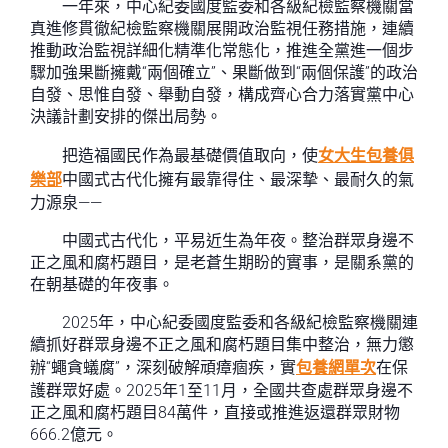
一年來，中心紀委國度監委和各級紀檢監察機關當
真進修貫徹紀檢監察機關展開政治監視任務措施，連續
推動政治監視詳細化精準化常態化，推進全黨進一個步
驟加強果斷擁戴“兩個確立”、果斷做到“兩個保護”的政治
自發、思惟自發、舉動自發，構成齊心合力落實黨中心
決議計劃安排的傑出局勢。
把造福國民作為最基礎價值取向，使
女大生包養俱
樂部
中國式古代化擁有最靠得住、最深摯、最耐久的氣
力源泉——
中國式古代化，平易近生為年夜。整治群眾身邊不
正之風和腐朽題目，是老蒼生期盼的實事，是關系黨的
在朝基礎的年夜事。
2025年，中心紀委國度監委和各級紀檢監察機關連
續抓好群眾身邊不正之風和腐朽題目集中整治，無力懲
辦“蠅貪蟻腐”，深刻破解頑瘴痼疾，實
包養網單次
在保
護群眾好處。2025年1至11月，全國共查處群眾身邊不
正之風和腐朽題目84萬件，直接或推進返還群眾財物
666.2億元。