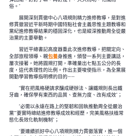
俗。”
展開深刻貫徹中心八項規則精力進修教導，是對進
修貫徹習近平新時期中國特點社會主義思惟主題教導和
黨紀進修教導結果的穩固深化，也是縱深推動周全從嚴
治黨的主要舉動。
習近平總書記高度器重此次進修教導，把關定向、
全部旅程領導、親
包養
身推進，頒發一系列主要講話，
屢次接著，她將圓規打開，準確量出七點五公分的長
度，這代表理性的比例。作出主要唆使指示，為全黨展
開勤學習教導指明標的目的——
“實在把風格硬請求釀成硬辦法、讓鐵規則長出鐵
牙齒，確保學有東西的品質、查無力度、改有成效”；
“必需以永遠在路上的堅韌和固執推動周全從嚴治
黨”“要實時總結進修教導成效和經歷，完美風格扶植常
態化長效化軌制機制”；
“要連續抓好中心八項規則精力貫徹落實，進一個