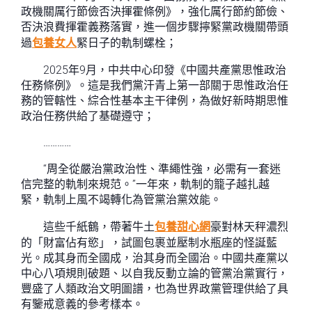
政機關厲行節儉否決揮霍條例》，強化厲行節約節儉、
否決浪費揮霍義務落實，進一個步驟擰緊黨政機關帶頭
過
包養女人
緊日子的軌制螺栓；
2025年9月，中共中心印發《中國共產黨思惟政治
任務條例》。這是我們黨汗青上第一部關于思惟政治任
務的管轄性、綜合性基本主干律例，為做好新時期思惟
政治任務供給了基礎遵守；
…………
“周全從嚴治黨政治性、準繩性強，必需有一套迷
信完整的軌制來規范。”一年來，軌制的籠子越扎越
緊，軌制上風不竭轉化為管黨治黨效能。
這些千紙鶴，帶著牛土
包養甜心網
豪對林天秤濃烈
的「財富佔有慾」，試圖包裹並壓制水瓶座的怪誕藍
光。成其身而全國成，治其身而全國治。中國共產黨以
中心八項規則破題、以自我反動立論的管黨治黨實行，
豐盛了人類政治文明圖譜，也為世界政黨管理供給了具
有鑒戒意義的參考樣本。