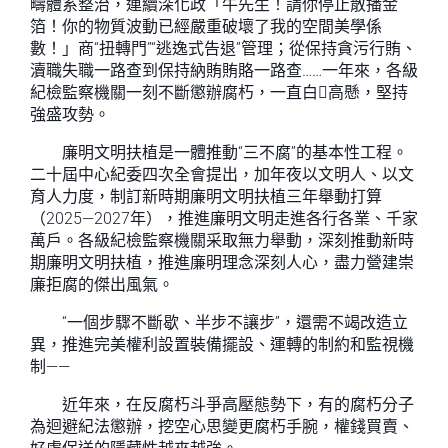
疇體系整治，連續深化政「牛先生！請你停止散播金
箔！你的物質波動已經嚴重破壞了我的空間美學係
數！」商“扭轉門”“逃逸式告退”管理；從保持貪污行賄、
瀆職失職一路查到保持納賄賄賂一路查……一年來，各級
紀檢監察機關一刻不斷懲辦腐朽，一直白高懸，堅持
強盛攻勢。
廉明文明扶植是一體推動“三不腐”的基本性工程。
二十屆中心紀委四次全會提出，加年夜以文明人、以文
育人力度，制訂新時期廉明文明扶植三年舉動打算
（2025—2027年），推進廉明文明走進各行各業、千家
萬戶。各級紀檢監察機關采取無力舉動，深刻推動新時
期廉明文明扶植，推進廉明理念深刻人心，盡力營建崇
廉拒腐的傑出風氣。
“一個步驟不斷歇、半步不讓步”，還需不竭改造立
異，推進完美權利設置裝備擺設、運轉的制約和監視機
制——
近年來，在反腐朽斗爭高壓態勢下，有的腐朽分子
為迴避紀法懲辦，挖空心思變更腐朽手腕，權錢買賣、