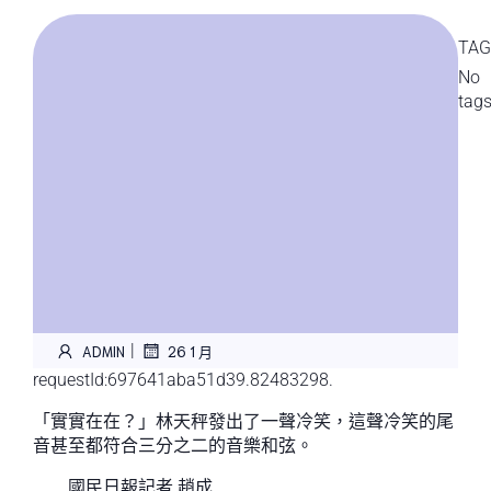
TAG
No
tag
|
ADMIN
26 1 月
requestId:697641aba51d39.82483298.
「實實在在？」林天秤發出了一聲冷笑，這聲冷笑的尾
音甚至都符合三分之二的音樂和弦。
國民日報記者 趙成