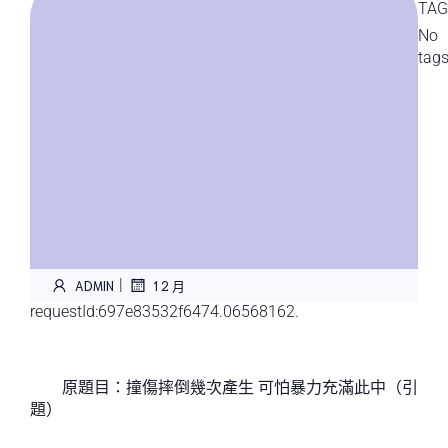
TAG
No
tag
|
ADMIN
1 2 月
requestId:697e83532f6474.06568162.
原題目：撞傷摔倒幾次產生 可怕暴力充滿此中（引
題）