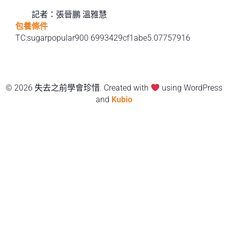
記者：張晉鵬 溫雅慧
包養條件
TC:sugarpopular900 6993429cf1abe5.07757916
© 2026 失去之前學會珍惜. Created with
using WordPress
and
Kubio