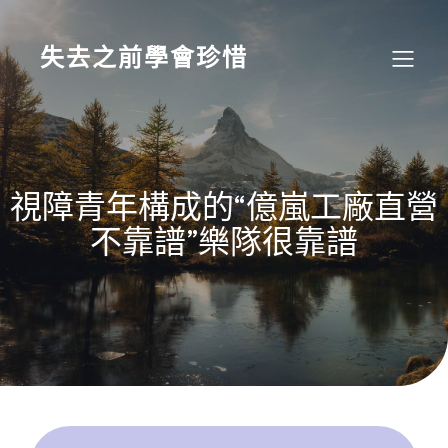
Skip
to
content
失去之前學會珍惜
視障青年構成的“億嵐工廠直營
不靠譜”樂隊很靠譜