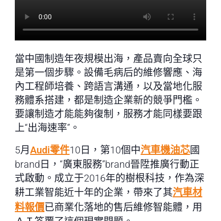
當中國制造年夜規模出海，產品賣向全球只
是第一個步驟。設備毛病后的維修響應、海
內工程師培養、跨語言溝通，以及當地化服
務體系搭建，都是制造企業新的競爭門檻。
要讓制造才能能夠復制，服務才能同樣要跟
上“出海速率”。
5月
Audi零件
10日，第10個中
汽車機油芯
國
brand日，“廣東服務”brand晉陞推廣行動正
式啟動。成立于2016年的樹根科技，作為深
耕工業智能近十年的企業，帶來了其
汽車材
料報價
已商業化落地的售后維修智能體，用