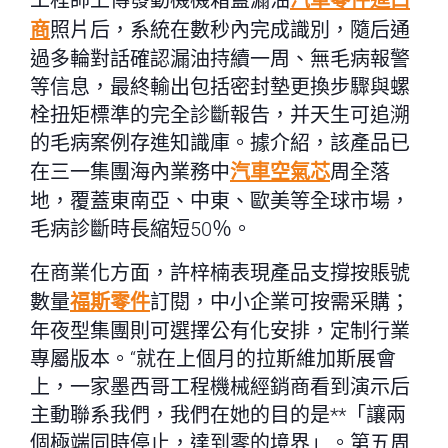
工程師上傳發動機機箱蓋漏油
汽車零件進口
商
照片后，系統在數秒內完成識別，隨后通
過多輪對話確認漏油持續一周、無毛病報警
等信息，最終輸出包括密封墊更換步驟與螺
栓扭矩標準的完全診斷報告，并天生可追溯
的毛病案例存進知識庫。據介紹，該產品已
在三一集團海內業務中
汽車空氣芯
周全落
地，覆蓋東南亞、中東、歐美等全球市場，
毛病診斷時長縮短50％。
在商業化方面，許梓楠表現產品支撐按賬號
數量
福斯零件
訂閱，中小企業可按需采購；
年夜型集團則可選擇公有化安排，定制行業
專屬版本。“就在上個月的拉斯維加斯展會
上，一家墨西哥工程機械經銷商看到演示后
主動聯系我們，我們在她的目的是**「讓兩
個極端同時停止，達到零的境界」。第五周