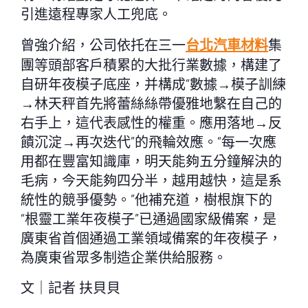
引進遠程專家人工兜底。
曾強介紹，公司依托在三一
台北汽車材料
集
團等頭部客戶積累的大批行業數據，構建了
自研年夜模子底座，并構成“數據→模子訓練
→林天秤首先將蕾絲絲帶優雅地繫在自己的
右手上，這代表感性的權重。應用落地→反
饋沉淀→再次迭代”的飛輪效應。“每一次應
用都在豐富知識庫，明天能夠五分鐘解決的
毛病，今天能夠四分半，越用越快，這是系
統性的競爭優勢。”他補充道，樹根旗下的
“根靈工業年夜模子”已通過國家級備案，是
廣東省首個通過工業領域備案的年夜模子，
為廣東省眾多制造企業供給服務。
文｜記者 扶貝貝