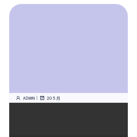
|
ADMIN
20 5 月