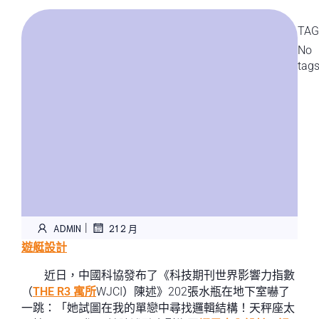
TAG
No
tag
|
ADMIN
21 2 月
遊艇設計
近日，中國科協發布了《科技期刊世界影響力指數
（
THE R3 寓所
WJCI）陳述》202張水瓶在地下室嚇了
一跳：「她試圖在我的單戀中尋找邏輯結構！天秤座太