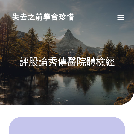
Skip
to
content
失去之前學會珍惜
評股論秀傳醫院體檢經