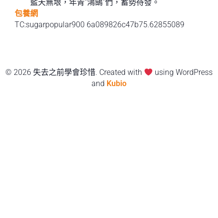
藍天無垠，年青“鴻鵠”們，蓄勢待發。
包養網
TC:sugarpopular900 6a089826c47b75.62855089
© 2026 失去之前學會珍惜. Created with
using WordPress
and
Kubio