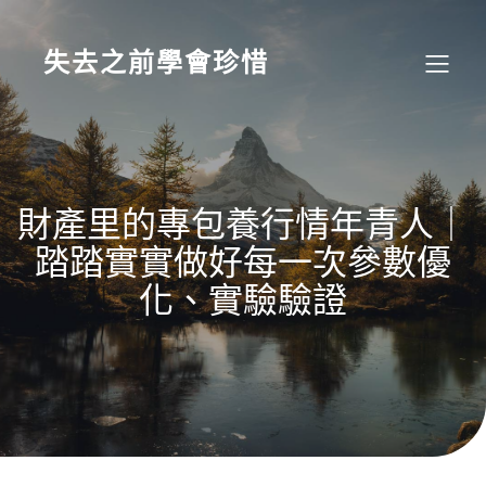
Skip
to
content
失去之前學會珍惜
財產里的專包養行情年青人｜
踏踏實實做好每一次參數優
化、實驗驗證