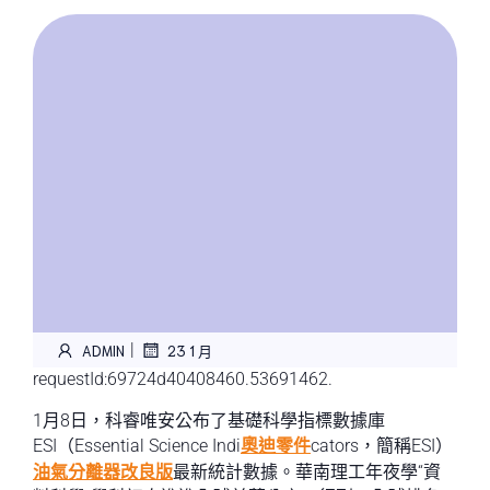
|
ADMIN
23 1 月
requestId:69724d40408460.53691462.
1月8日，科睿唯安公布了基礎科學指標數據庫
ESI（Essential Science Indi
奧迪零件
cators，簡稱ESI）
油氣分離器改良版
最新統計數據。華南理工年夜學“資