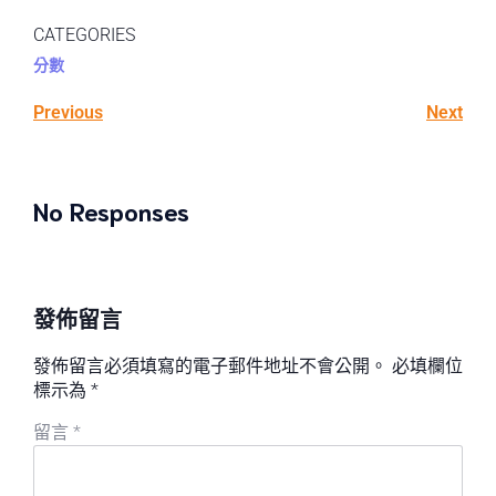
CATEGORIES
分數
Previous
Next
No Responses
發佈留言
發佈留言必須填寫的電子郵件地址不會公開。
必填欄位
標示為
*
留言
*