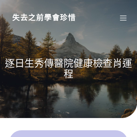
Skip
to
content
失去之前學會珍惜
逐日生秀傳醫院健康檢查肖運
程