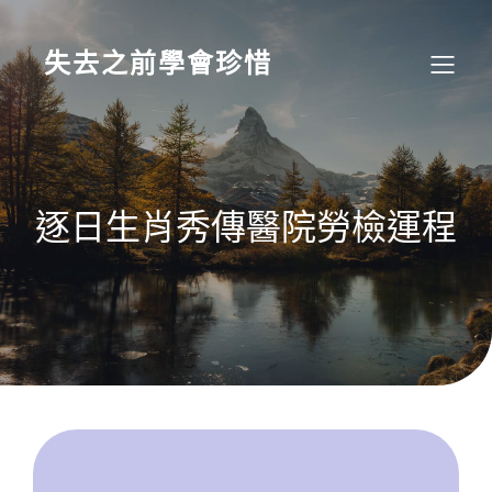
Skip
to
content
失去之前學會珍惜
逐日生肖秀傳醫院勞檢運程