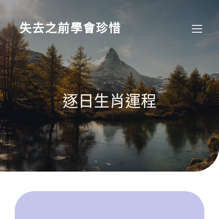
Skip
to
content
失去之前學會珍惜
逐日生肖運程