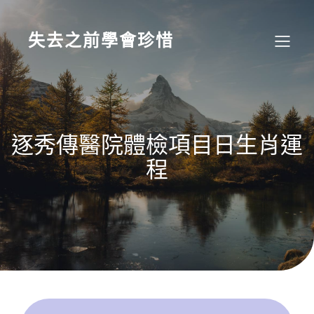
Skip
to
content
失去之前學會珍惜
逐秀傳醫院體檢項目日生肖運
程