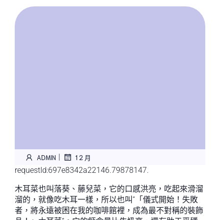
|
ADMIN
1 2 月
requestId:697e8342a22146.79878147.
木耳菜也叫落葵、藤兒菜，它的口感洪亮，吃起來滑溜
溜的，就像吃木耳一樣，所以也叫“「儀式開始！失敗
者，將永遠被困在我的咖啡館裡，成為最不對稱的裝飾