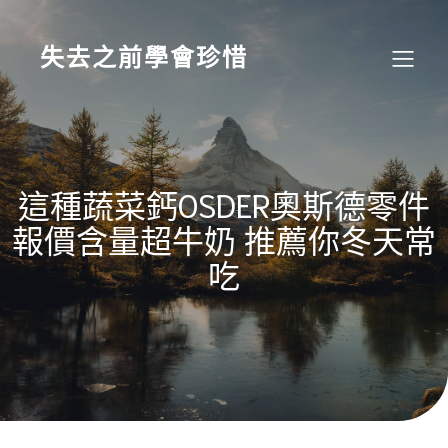
Skip
to
content
失去之前學會珍惜
這種蔬菜鈣OSDER奧斯德零件
報價含量超牛奶 推薦你冬天常
吃