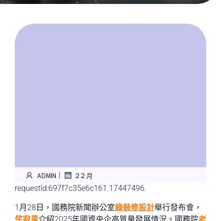
|
ADMIN
2 2 月
requestId:697f7c35e6c161.17447496.
1月28日，國務院新聞辦公室
綠裝修設計
舉行發布會，
侘寂風
介紹2025年國資央企高質量發展情況。國務院
老