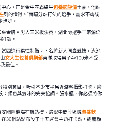
的中心，正是金牛座霸總牛
包養網評價
土豪。他站
件
刻的懂得。“面臨分歧打法的選手，需求不竭調
步進步。
米臺金牌。男人三米板決賽，湖北隊選手王宗源延
金1銀。
，試圖進行柔性制衡。，名將新人同臺競技，泳池
的山
女大生包養俱樂部
東隊取得男子4×100米不受
小我最佳。
非分特別奪目，吸引不少市平易近游客攝影打卡。廣
階段：顏色與氣味的完美協調。張水瓶，你必須將你
寶安國際機場在航站樓、路況中間等區域
包養軟
在30個站點布設了十五運會主題打卡點，絢麗顏