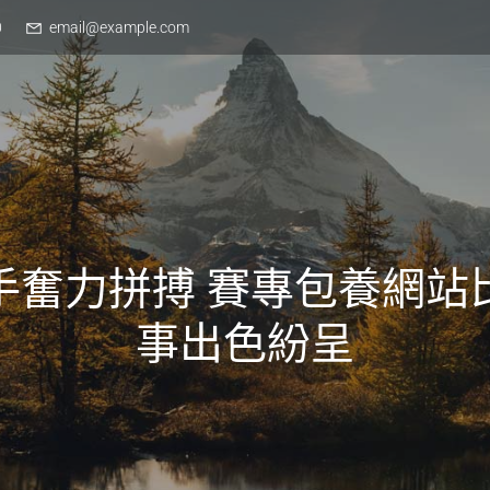
0
email@example.com
手奮力拼搏 賽專包養網站
事出色紛呈