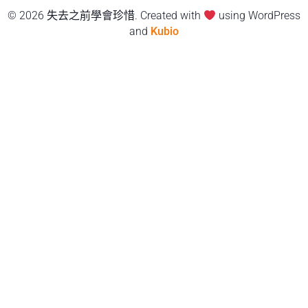
© 2026 失去之前學會珍惜. Created with
using WordPress
and
Kubio