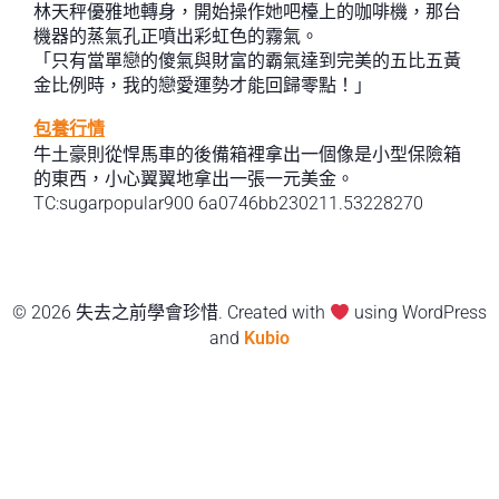
林天秤優雅地轉身，開始操作她吧檯上的咖啡機，那台
機器的蒸氣孔正噴出彩虹色的霧氣。
「只有當單戀的傻氣與財富的霸氣達到完美的五比五黃
金比例時，我的戀愛運勢才能回歸零點！」
包養行情
牛土豪則從悍馬車的後備箱裡拿出一個像是小型保險箱
的東西，小心翼翼地拿出一張一元美金。
TC:sugarpopular900 6a0746bb230211.53228270
© 2026 失去之前學會珍惜. Created with
using WordPress
and
Kubio