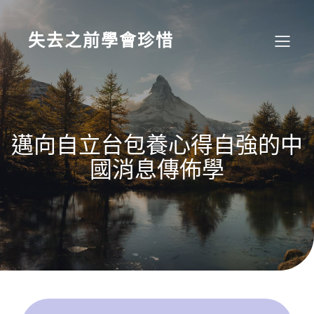
Skip
to
content
失去之前學會珍惜
邁向自立台包養心得自強的中
國消息傳佈學