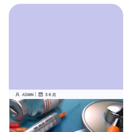
|
ADMIN
3 6 月