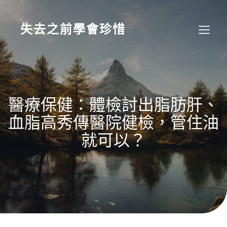
Skip
to
content
失去之前學會珍惜
醫療保健：體檢討出脂肪肝、
血脂高秀傳醫院健檢，管住油
就可以？