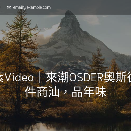
0
email@example.com
Video｜來潮OSDER奧
件商汕，品年味