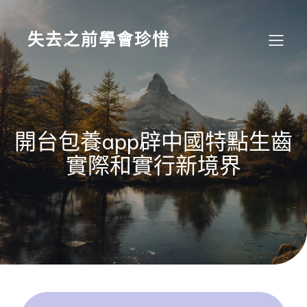
Skip
to
content
失去之前學會珍惜
開台包養app辟中國特點生齒
實際和實行新境界