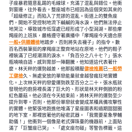
子座暴君隨意亂踢的毛線球，充滿了混亂與錯位。他衝
到窗邊，往外看去。整座城市已經因為這個突如其來的
「超級修正」而陷入了荒謬的混亂。街道上的雙魚座
們，開始不受控制地流下鹹鹹的海水淚，他們無法停止
地哭泣，導致城市低窪處已經形成了小型潟湖。那些摩
羯座的上班族，嚴格遵守著廣播中「摩羯座今天適合原
一般+供膳體檢
地踏步，否則將失去襪子」的指令。數
百名西裝筆挺的摩羯座正整齊地站在原地，他們的鞋子
裡裝滿了已經潮濕的淚水。「負百分之八十七？」張水
瓶喃喃自語，感到胃部一陣翻騰，他知道這代表著什
麼。林天秤的運勢越差，他那股積壓
健檢推薦
已
一般勞
工健檢
久、無處安放的單戀能量就會越發瘋狂地實體
化。上次林天秤的戀愛運勢跌至百分之二十，張水瓶就
發現他的廚房裡長滿了巨大的、形狀是林天秤側臉的粉
紅色蘑菇。他必須在今天結束前，將林天秤的運勢至少
提升到零。否則，他那份單戀就會變成某種具備攻擊性
的實體。他緊張地跑進他堆滿了星座圖表和過期甜甜圈
的地下室，那裡放著他的秘密武器。「我需要星象學輔
助儀！」他衝到一個像是老式彈珠臺的機器前，上面貼
滿了「巨蟹座已哭」、「處女座勿碰」等警告標籤。這