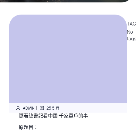
TAG
No
tag
|
ADMIN
25 5 月
隨著總書記看中國·千家萬戶的事
原題目：