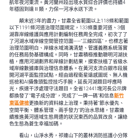
航年夜河東流。黃河蘭州段出境水質綜合評價也持續4
年穩固到達Ⅱ類，力保一河凈水送下流。
顛末近3年的盡力，甘肅全省範圍以上118條和範圍
以下1191條河道治理范圍規定，133條重要河道、3個
湖靠岸線維護與應用計劃編制任務周全完成，初次了了
了河湖水域岸線空間管控范圍——“三線四區”，也標志著
治理范圍明白、岸線水域鴻溝清楚、管護義務系統落實
的任務局勢基礎構成。同時，甘肅積極推動聰明河湖扶
植，應用河湖劃界和岸線計劃結果，摸索扶植了省級水
域岸線數據庫與治理信息體系。在黃河支流白銀市段展
開河湖平面監控試點，經由過程衛星遠感圖斑、無人機
巡檢和AI攝像頭監控技巧手腕，延長河湖題目呼應時
光，疾速干涉處理守法題目。全省12441塊河長公示牌
都換發了“電子成分證”，完成了“一牌一碼”和信息
新竹
東區健檢
更換新的資料線上治理。秉持著“節水優先、
空間平衡、體系管理、兩手發力”的治水思緒，甘肅連
續推進黃河道域生態周遭的狀況東西的品質改良，讓綠
色生態為蒼生幸福加碼。
看山，山淨水秀，祁連山下的叢林消防巡護小分隊