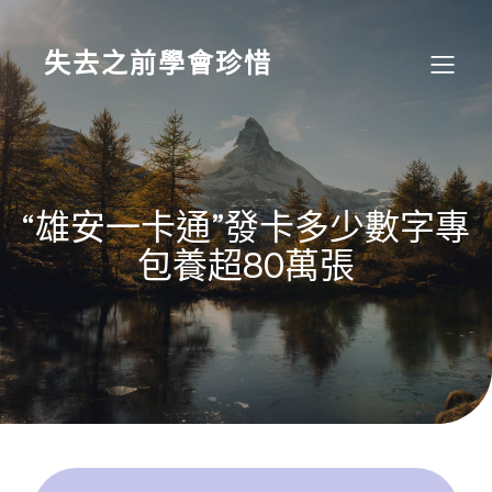
Skip
to
content
失去之前學會珍惜
“雄安一卡通”發卡多少數字專
包養超80萬張