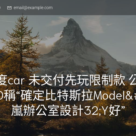
0
email@example.com
度car 未交付先玩限制款 
EO稱“確定比特斯拉Model&
嵐辦公室設計32;Y好”