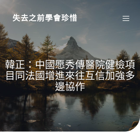
Skip
to
content
失去之前學會珍惜
韓正：中國愿秀傳醫院健檢項
目同法國增進來往互信加強多
邊協作