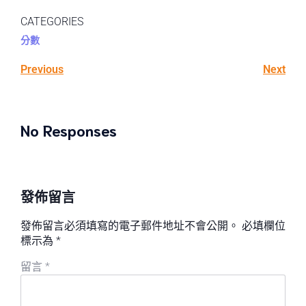
CATEGORIES
分數
Previous
Next
No Responses
發佈留言
發佈留言必須填寫的電子郵件地址不會公開。
必填欄位
標示為
*
留言
*