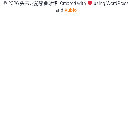
© 2026 失去之前學會珍惜. Created with
using WordPress
and
Kubio