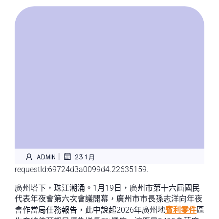
|
ADMIN
23 1 月
requestId:69724d3a0099d4.22635159.
廣州塔下，珠江潮涌。1月19日，廣州市第十六屆國民
代表年夜會第六次會議開幕，廣州市市長孫志洋向年夜
會作當局任務報告，此中說起2026年廣州地
賓利零件
區