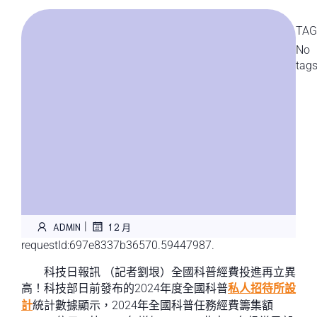
TAG
No
tag
|
ADMIN
1 2 月
requestId:697e8337b36570.59447987.
科技日報訊 （記者劉垠）全國科普經費投進再立異
高！科技部日前發布的2024年度全國科普
私人招待所設
計
統計數據顯示，2024年全國科普任務經費籌集額