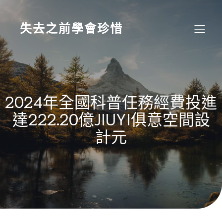
Skip
to
content
失去之前學會珍惜
2024年全國科普任務經費投進
達222.20億JIUYI俱意空間設
計元