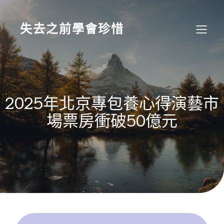
Skip
to
content
失去之前學會珍惜
2025年北京專包養心得演藝市
場票房衝破50億元