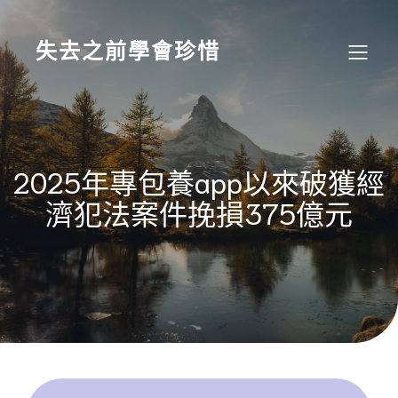
Skip
to
content
失去之前學會珍惜
2025年專包養app以來破獲經
濟犯法案件挽損375億元