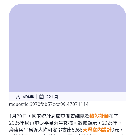
|
ADMIN
22 1 月
requestId:6970fbb57dce99.47071114.
1月20日，國家統計局廣東調查總隊發
綠設計師
布了
2025年廣東重要平易近生數據。數據顯示，2025年，
廣東居平易近人均可安排支出5366
天母室內設計
9元，