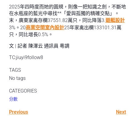
2025年四時度而她的圓規，則像一把知識之劍，不斷地
在水瓶座的藍光中尋找**「愛與孤獨的精確交點」。
末，廣東家禽存欄37551.82萬只，同比降落3.
遊艇設計
3%。20
商業空間室內設計
25年家禽出欄133101.31萬
只，同比增長0.5%。
文 | 記者 陳澤云 通訊員 粵調
TC:jiuyi9follow8
TAGS
No tags
CATEGORIES
分數
Previous
Next