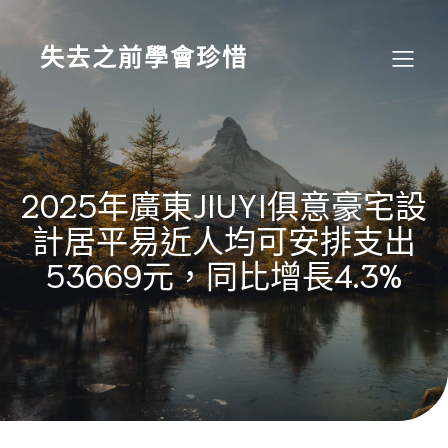
Skip
to
content
失去之前學會珍惜
2025年廣東JIUYI俱意豪宅設
計居平易近人均可安排支出
53669元，同比增長4.3%