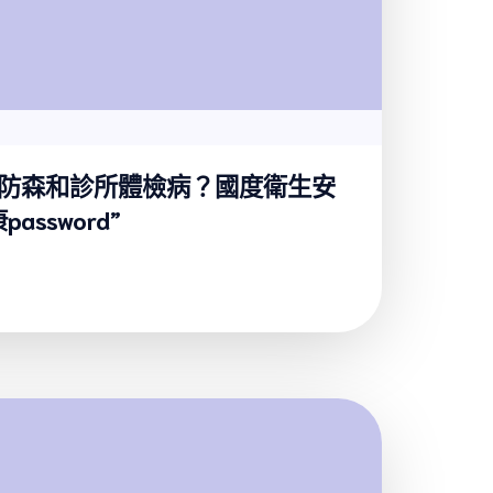
防森和診所體檢病？國度衛生安
ssword”