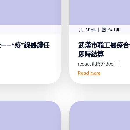
|
ADMIN
24 1 月
——“疫”線醫護任
武漢市職工醫療合作
即時結算
requestId:69739e […]
Read more