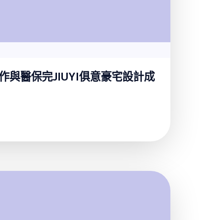
與醫保完JIUYI俱意豪宅設計成