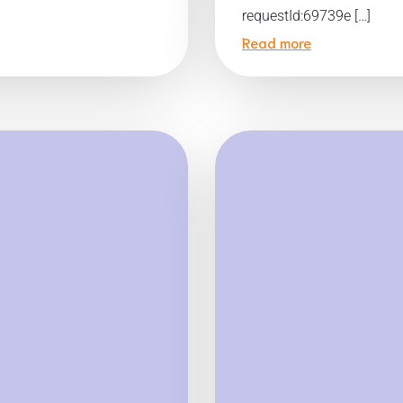
requestId:69739e […]
Read more