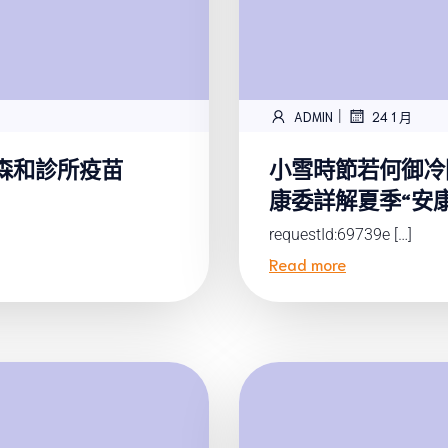
|
ADMIN
24 1 月
森和診所疫苗
小雪時節若何御冷
康委詳解夏季“安康pa
requestId:69739e […]
Read more