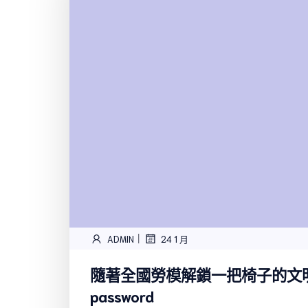
|
ADMIN
24 1 月
隨著全國勞模解鎖一把椅子的文
password