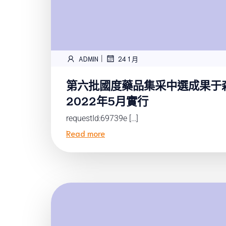
|
ADMIN
24 1 月
第六批國度藥品集采中選成果于
2022年5月實行
requestId:69739e […]
Read more