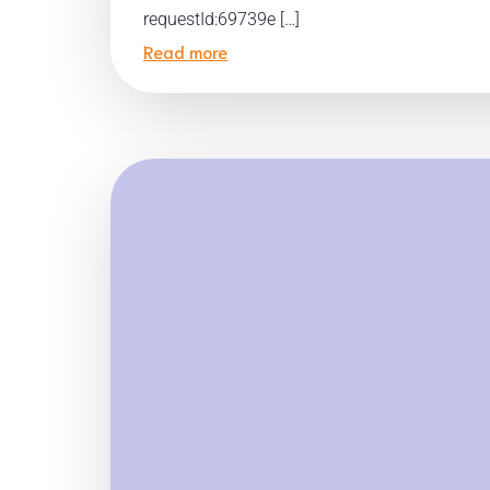
requestId:69739e […]
Read more