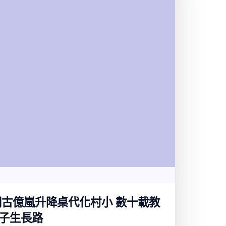
朝古億嵐升降桌代化村小 數十載教
子生長路