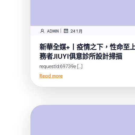
|
ADMIN
24 1 月
新華全媒+丨疫情之下，性命至上
務者JIUYI俱意診所設計掃描
requestId:69739e […]
Read more