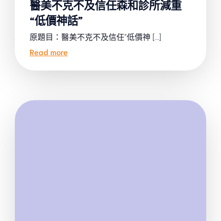
醫美不克不及信任森和診所減重
“低價神話”
原題目：醫美不克不及信任“低價神 […]
Read more