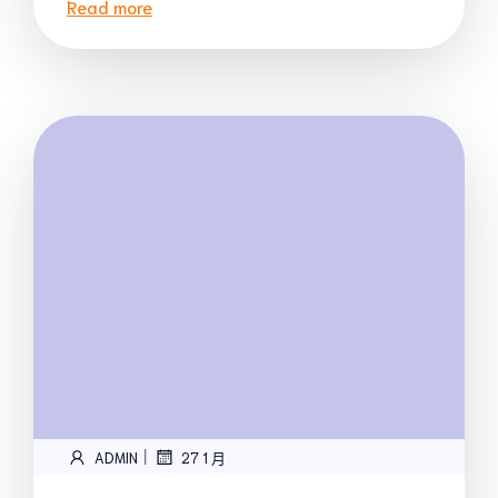
Read more
|
ADMIN
27 1 月