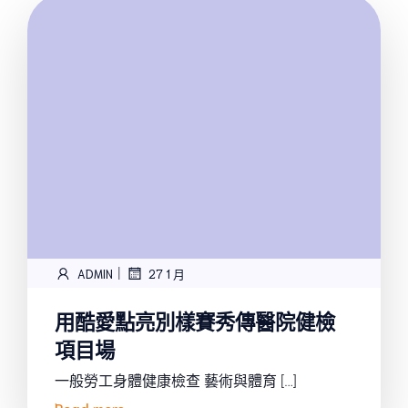
|
ADMIN
27 1 月
用酷愛點亮別樣賽秀傳醫院健檢
項目場
一般勞工身體健康檢查 藝術與體育 […]
Read more