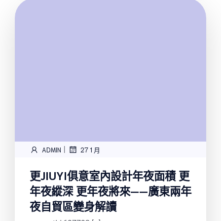
|
ADMIN
27 1 月
更JIUYI俱意室內設計年夜面積 更
年夜縱深 更年夜將來——廣東兩年
夜自貿區變身解讀