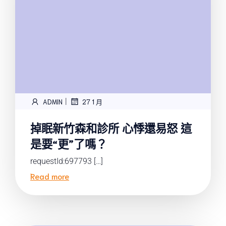
|
ADMIN
27 1 月
掉眠新竹森和診所 心悸還易怒 這
是要“更”了嗎？
requestId:697793 […]
Read more