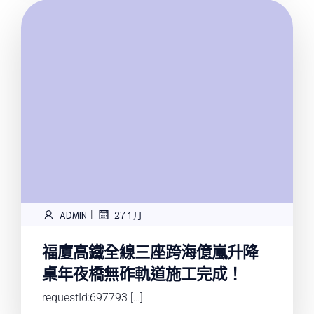
|
ADMIN
27 1 月
福廈高鐵全線三座跨海億嵐升降
桌年夜橋無砟軌道施工完成！
requestId:697793 […]