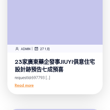
|
ADMIN
27 1 月
23家廣東藥企發事JIUYI俱意住宅
設計跡預告七成預喜
requestId:697793 […]
Read more