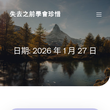
Skip
to
content
失去之前學會珍惜
日期:
2026 年 1 月 27 日