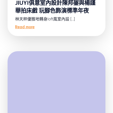
JIUYI俱意室內設計陳邦鋆與楊謹
華拍床戲 玩腳色飾演標準年夜
林天秤優雅地轉身loft風室內設 […]
Read more