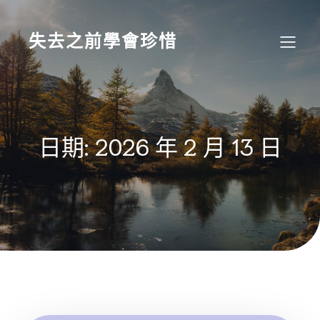
Skip
to
content
失去之前學會珍惜
日期:
2026 年 2 月 13 日