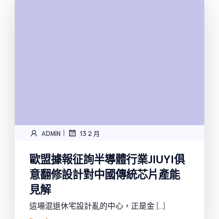
|
ADMIN
13 2 月
歐盟據報征詢半導體行業JIUYI俱
意翻修設計對中國傳統芯片產能
見解
這場混退休宅設計亂的中心，正是金 […]