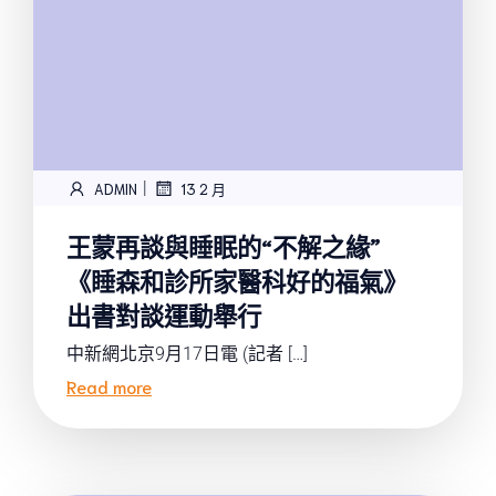
|
ADMIN
13 2 月
王蒙再談與睡眠的“不解之緣”
《睡森和診所家醫科好的福氣》
出書對談運動舉行
中新網北京9月17日電 (記者 […]
Read more