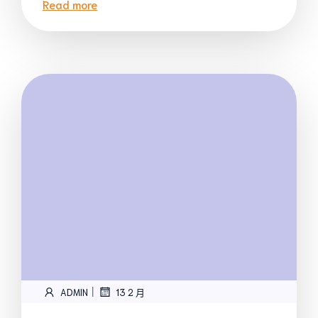
Read more
|
ADMIN
13 2 月