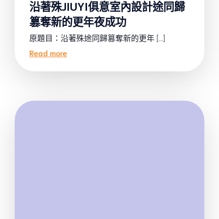
沿著殊JIUYI俱意室內設計途同歸
篡奪新的更年夜成功
原題目：沿著殊途同歸篡奪新的更年 […]
Read more