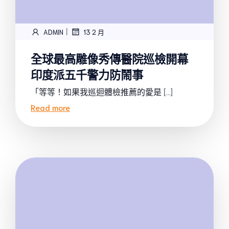
|
ADMIN
13 2 月
全球最高雕像秀傳醫院巡檢開幕
印度派五千警力防鬧事
「等等！如果我巡迴體檢推薦的愛是 […]
Read more