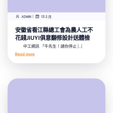
|
ADMIN
13 2 月
安徽省看江縣總工會為農人工不
花錢JIUYI俱意翻修設計送體檢
中工網訊 「牛先生！請你停止 […]
Read more