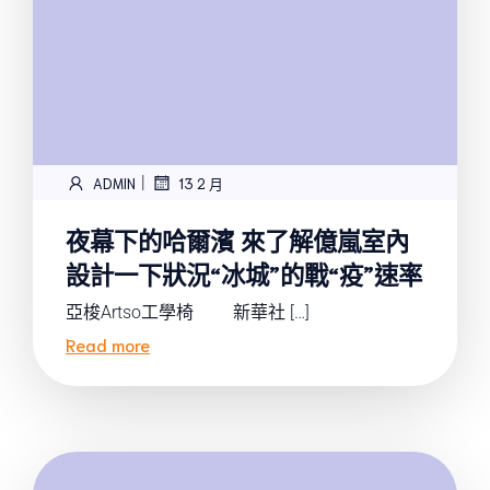
|
ADMIN
13 2 月
夜幕下的哈爾濱 來了解億嵐室內
設計一下狀況“冰城”的戰“疫”速率
亞梭Artso工學椅 新華社 […]
Read more