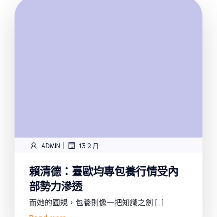
|
ADMIN
13 2 月
賴清德：臺歐均專包養行情受內
部勢力滲透
而她的圓規，包養則像一把知識之劍 […]
Read more