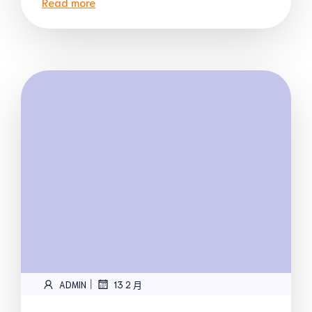
Read more
|
ADMIN
13 2 月