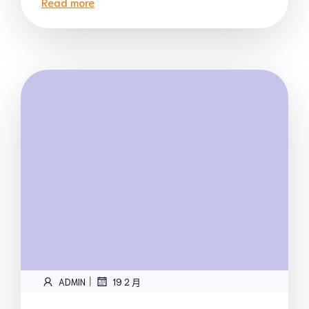
Read more
|
ADMIN
19 2 月