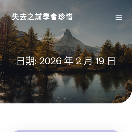
Skip
to
content
失去之前學會珍惜
日期:
2026 年 2 月 19 日