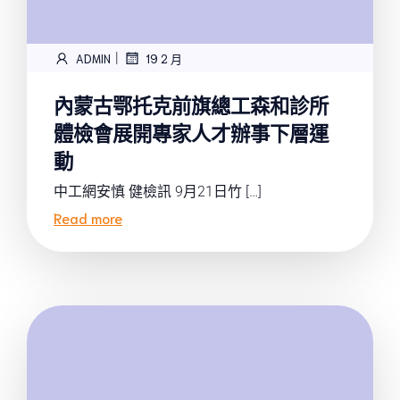
|
ADMIN
19 2 月
內蒙古鄂托克前旗總工森和診所
體檢會展開專家人才辦事下層運
動
中工網安慎 健檢訊 9月21日竹 […]
Read more