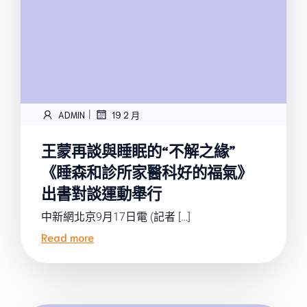
|
ADMIN
19 2 月
王蒙再談與睡眠的“不解之緣”
《睡森和診所家醫科好的福氣》
出書對談運動舉行
中新網北京9月17日電 (記者 […]
Read more