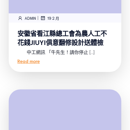
|
ADMIN
19 2 月
安徽省看江縣總工會為農人工不
花錢JIUYI俱意翻修設計送體檢
中工網訊 「牛先生！請你停止 […]
Read more