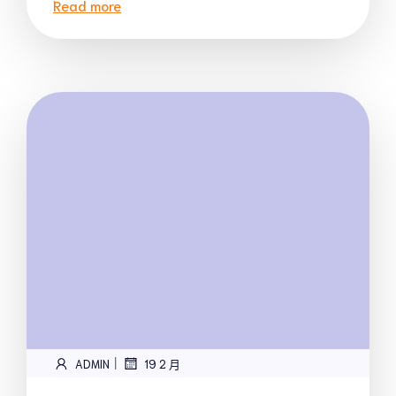
Read more
|
ADMIN
19 2 月