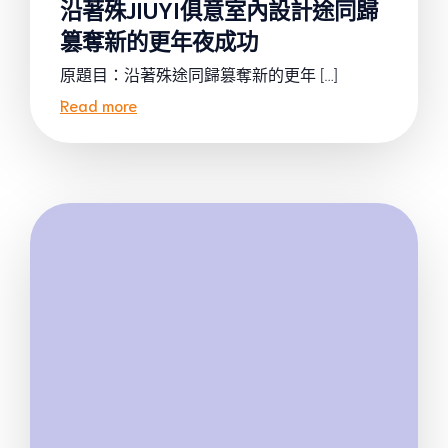
沿著殊JIUYI俱意室內設計途同歸
篡奪新的更年夜成功
原題目：沿著殊途同歸篡奪新的更年 […]
Read more