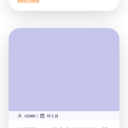
|
ADMIN
19 2 月