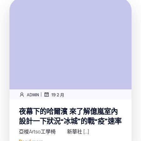
|
ADMIN
19 2 月
夜幕下的哈爾濱 來了解億嵐室內
設計一下狀況“冰城”的戰“疫”速率
亞梭Artso工學椅 新華社 […]
Read more