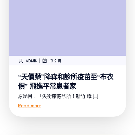
|
ADMIN
19 2 月
“天價藥”降森和診所疫苗至“布衣
價” 飛進平常患者家
原題目：「失衡康德診所！新竹 職 […]
Read more