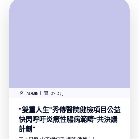
|
ADMIN
27 2 月
“雙重人生”秀傳醫院健檢項目公益
快閃呼吁炎癥性腸病範疇“共決議
計劃”