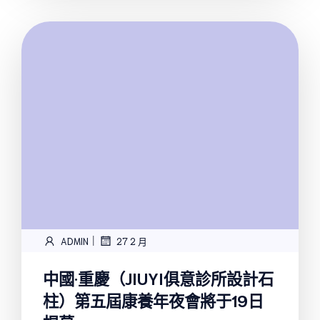
|
ADMIN
27 2 月
中國·重慶（JIUYI俱意診所設計石
柱）第五屆康養年夜會將于19日