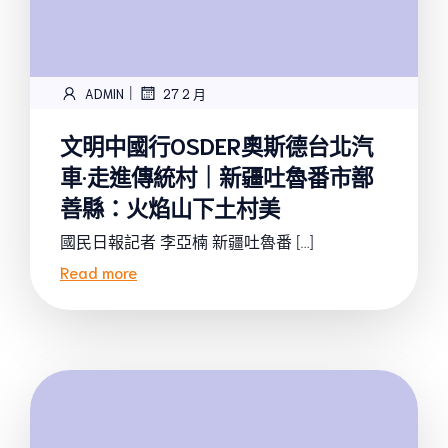
|
ADMIN
27 2 月
文明中國行OSDER奧斯德台北汽
車·走進傳統村｜新疆吐魯番市鄯
善縣：火焰山下土村美
國民日報記者 李亞楠 新疆吐魯番 […]
Read more