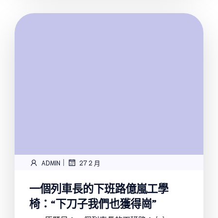
|
ADMIN
27 2 月
一個列車長的下班路億嵐工學
椅：“下刀子我們也獲得崗”