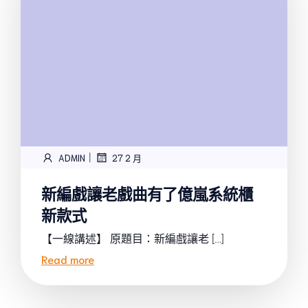
|
ADMIN
27 2 月
新編戲讓老戲曲有了億嵐系統櫃
新款式
【一線講述】 原題目：新編戲讓老 […]
Read more