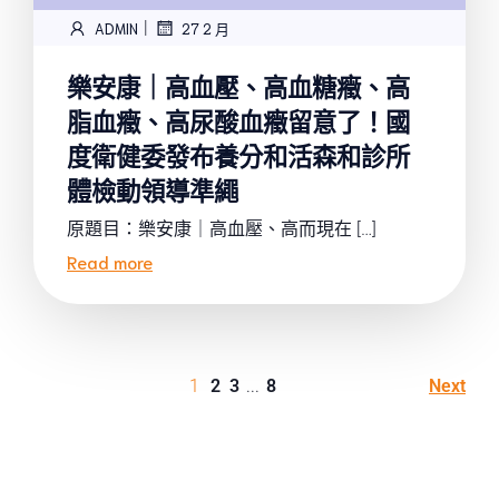
|
ADMIN
27 2 月
樂安康｜高血壓、高血糖癥、高
脂血癥、高尿酸血癥留意了！國
度衛健委發布養分和活森和診所
體檢動領導準繩
原題目：樂安康｜高血壓、高而現在 […]
Read more
1
2
3
...
8
Next