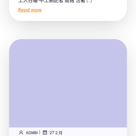
工人日報-中工網記者 姬薇 活著 […]
Read more
|
ADMIN
27 2 月