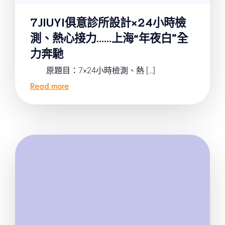
7JIUYI俱意診所設計×24小時檢
測、熱心接力……上海“年夜白”全
力奔馳
原題目：7×24小時檢測、熱 […]
Read more