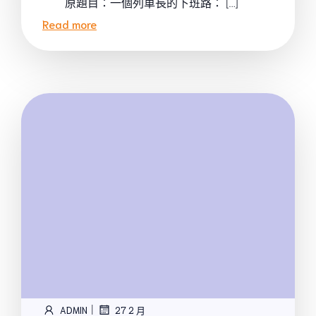
原題目：一個列車長的下班路： […]
Read more
|
ADMIN
27 2 月