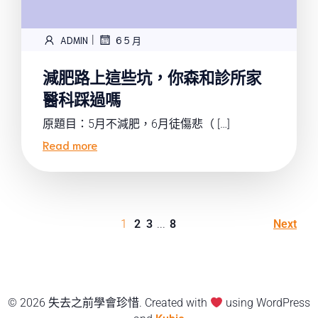
|
ADMIN
6 5 月
減肥路上這些坑，你森和診所家
醫科踩過嗎
原題目：5月不減肥，6月徒傷悲（ […]
Read more
1
2
3
...
8
Next
© 2026 失去之前學會珍惜. Created with
using WordPress