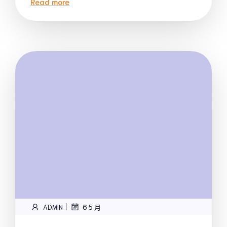
Read more
|
ADMIN
6 5 月