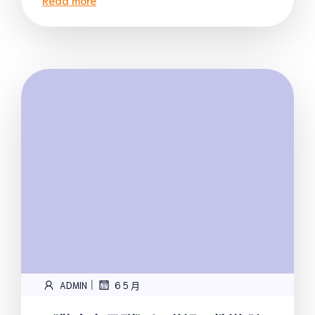
|
ADMIN
6 5 月