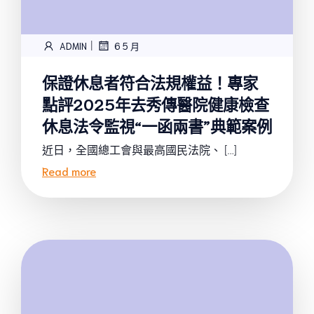
|
ADMIN
6 5 月
保證休息者符合法規權益！專家
點評2025年去秀傳醫院健康檢查
休息法令監視“一函兩書”典範案例
近日，全國總工會與最高國民法院、 […]
Read more