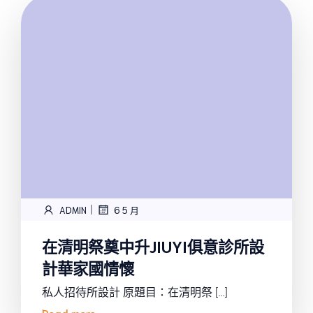
|
ADMIN
6 5 月
在清明祭奠中升JIUYI俱意診所設
計華家國情懷
私人招待所設計 原題目：在清明祭 […]
Read more