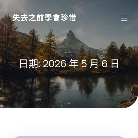
Skip
to
content
失去之前學會珍惜
日期:
2026 年 5 月 6 日