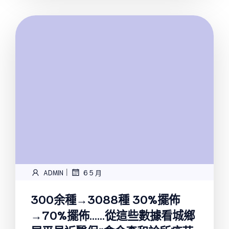
|
ADMIN
6 5 月
300余種→3088種 30%擺佈
→70%擺佈……從這些數據看城鄉