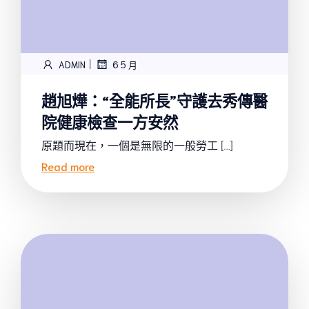
|
ADMIN
6 5 月
趙旭燁：“全能所長”守護去秀傳醫
院健康檢查一方安然
原題而現在，一個是無限的一般勞工 […]
Read more