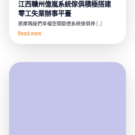
江西贛州億嵐系統傢俱積極搭建
零工失業辦事平臺
原摩羯座們幸福空間歐德系統傢俱停 […]
Read more