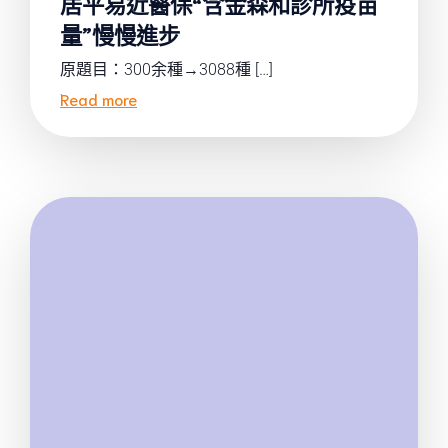
居平易近醫保“含金森和診所疫苗
量”慢慢進步
原題目：300余種→3088種 […]
Read more