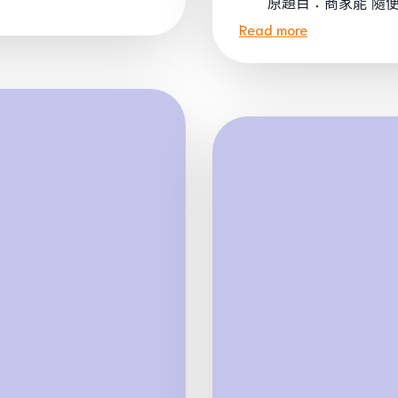
原題目：商家能“隨便”給
Read more