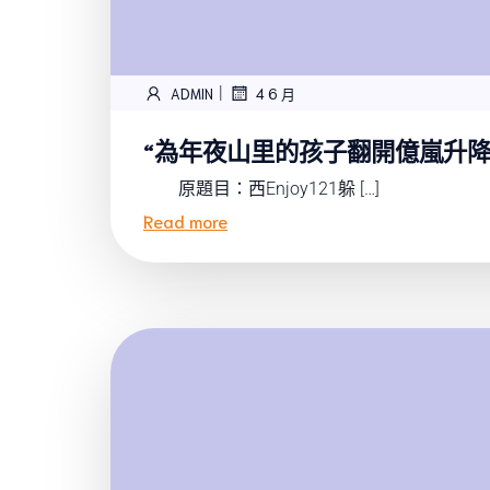
|
ADMIN
4 6 月
“為年夜山里的孩子翻開億嵐升降
原題目：西Enjoy121躲 […]
Read more