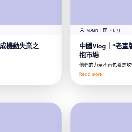
|
ADMIN
4 6 月
設計成機動失業之
中國Vlog｜“老畫
抱市場
他們的力量不再包養是攻擊
Read more