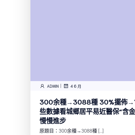
|
ADMIN
4 6 月
300余種→3088種 30%擺佈
些數據看城鄉居平易近醫保“含金
慢慢進步
原題目：300余種→3088種 […]