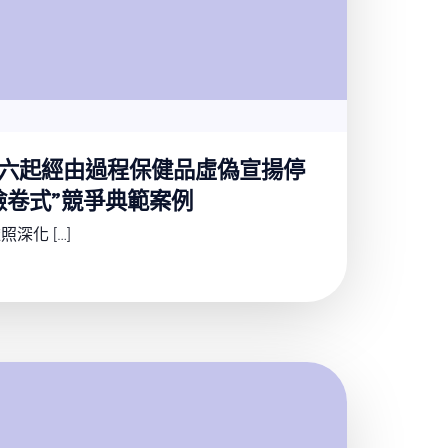
六起經由過程保健品虛偽宣揚停
檢卷式”競爭典範案例
深化 […]