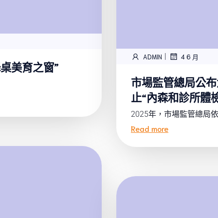
|
ADMIN
4 6 月
桌美育之窗”
市場監管總局公布
止“內森和診所體
2025年，市場監管總局依照
Read more