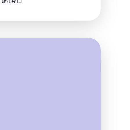
花費 […]