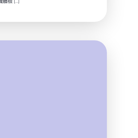
體檢 […]