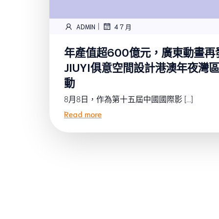
|
ADMIN
4 7 月
年產值超600億元，廣東動畫再
JIUYI俱意空間設計港澳年夜灣
動
8月8日，作為第十五屆中國國際影 […]
Read more