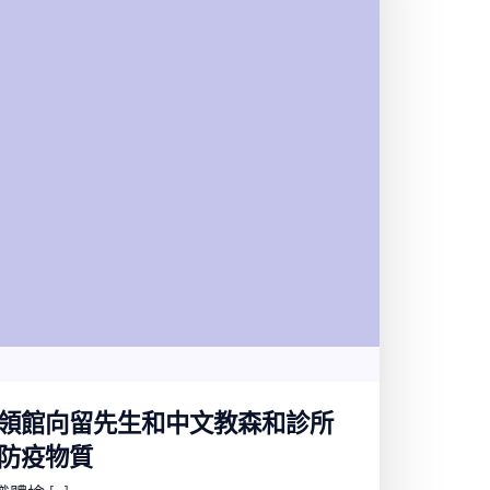
領館向留先生和中文教森和診所
防疫物質