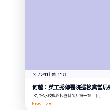
|
ADMIN
4 7 月
何越：英工秀傳醫院巡檢黨當局
《宇宙水餃與終極醬料師》第一章： […]
Read more