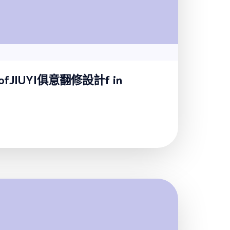
ks ofJIUYI俱意翻修設計f in