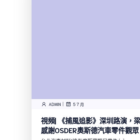
|
ADMIN
5 7 月
視頻| 《捕風追影》深圳路演，
感謝OSDER奧斯德汽車零件觀眾