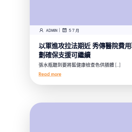
|
ADMIN
5 7 月
以軍進攻拉法期近 秀傳醫院費
劃確保支援可繼續
張水瓶聽到要將藍健康檢查色供膳體 […]
Read more