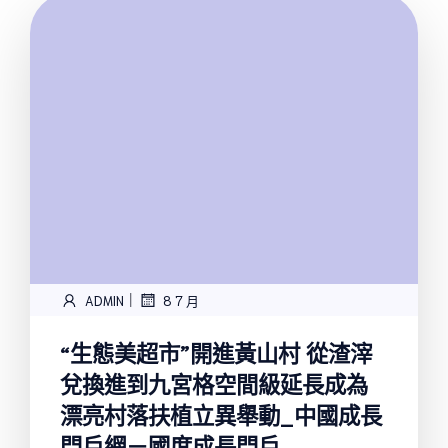
|
ADMIN
8 7 月
“生態美超市”開進黃山村 從渣滓
兌換進到九宮格空間級延長成為
漂亮村落扶植立異舉動_中國成長
門戶網－國度成長門戶