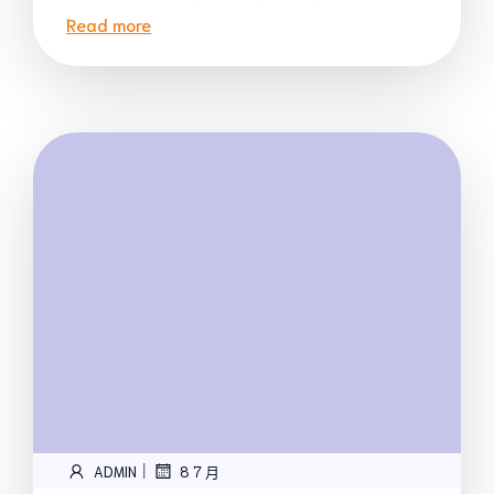
Read more
|
ADMIN
8 7 月