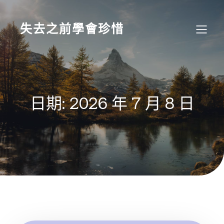
Skip
to
content
失去之前學會珍惜
日期:
2026 年 7 月 8 日