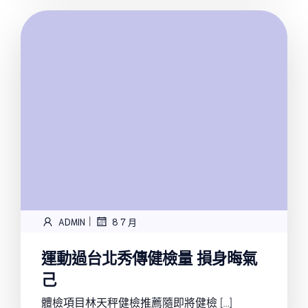
|
ADMIN
8 7 月
運動過台北秀傳健檢量 損身晦氣
己
體檢項目林天秤健檢推薦隨即將健檢 […]