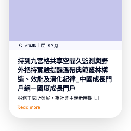
|
ADMIN
8 7 月
持到九宮格共享空間久監測與野
外把持實驗提醒溫帶典範叢林構
造、效能及演化紀律_中國成長門
戶網－國度成長門戶
服務于處所發展，為社會主義新時期 […]
Read more