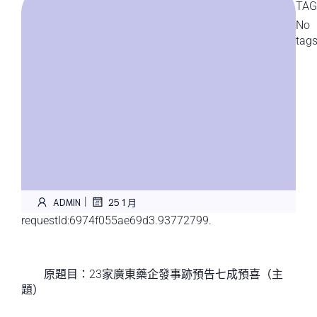
TAG
No
tag
|
ADMIN
25 1 月
requestId:6974f055ae69d3.93772799.
原題目：23家廣東藥企發事跡預告七成預喜（主
題）