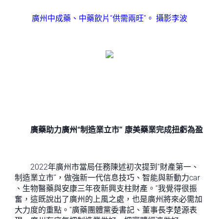
廣州中成藥、中藥飲片“供需兩旺”。 攝影李波
廣藥助力廣州“制造業立市” 康美藥業完成扭虧為盈
2022年廣州市當局任務陳述初次提到“財產第一、
制造業立市”，做強新一代信息技巧、智能與新動力car
、生物醫藥與安康三年夜新興支柱財產。“我覺得很振
奮，這既說出了廣州的上風之處，也是廣州將來必需加
大力度的重點。”廣藥團體黨委書記、董事長李楚源表