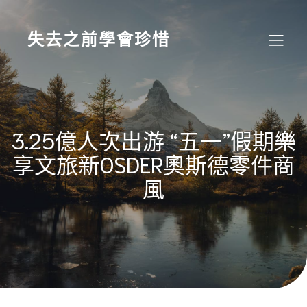
Skip
to
content
失去之前學會珍惜
3.25億人次出游 “五一”假期樂
享文旅新OSDER奧斯德零件商
風