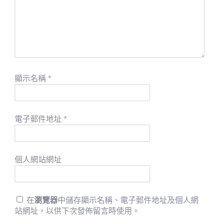
顯示名稱
*
電子郵件地址
*
個人網站網址
在
瀏覽器
中儲存顯示名稱、電子郵件地址及個人網
站網址，以供下次發佈留言時使用。