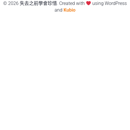
© 2026 失去之前學會珍惜. Created with
using WordPress
and
Kubio