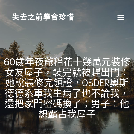
Skip
to
content
失去之前學會珍惜
60歲年夜爺稱花十幾萬元裝修
女友屋子，裝完就被趕出門：
她說裝修完領證，OSDER奧斯
德德系車我生病了也不論我，
還把家門密碼換了；男子：他
想霸占我屋子