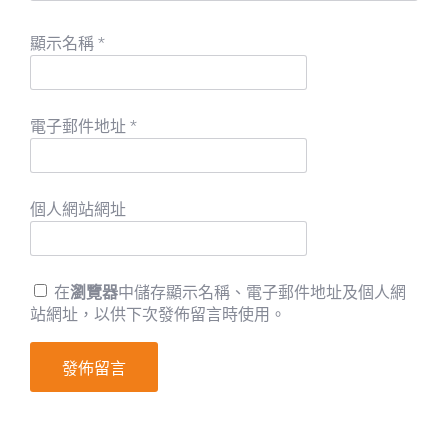
顯示名稱
*
電子郵件地址
*
個人網站網址
在
瀏覽器
中儲存顯示名稱、電子郵件地址及個人網
站網址，以供下次發佈留言時使用。