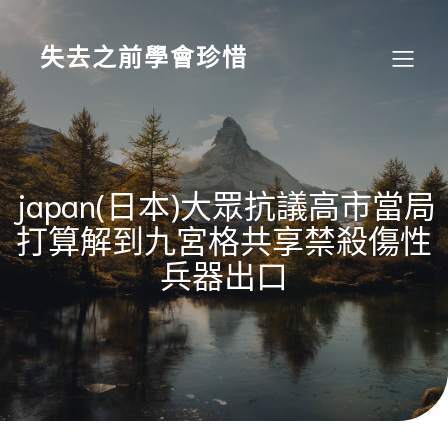
Skip
to
content
失去之前學會珍惜
japan(日本)大眾抗議高市當局
打算解到九宮格共享禁殺傷性
兵器出口