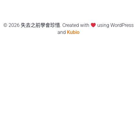
© 2026 失去之前學會珍惜. Created with
using WordPress
and
Kubio